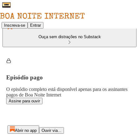
Inscreva-se
Entrar
Ouça sem distrações no Substack
Episódio pago
O episódio completo está disponível apenas para os assinantes
pagos de Boa Noite Internet
Assine para ouvir
Abrir no app
Ouvir via...