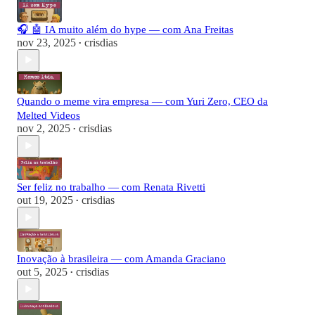
🎧 🤖 IA muito além do hype — com Ana Freitas
nov 23, 2025
crisdias
•
Quando o meme vira empresa — com Yuri Zero, CEO da
Melted Videos
nov 2, 2025
crisdias
•
Ser feliz no trabalho — com Renata Rivetti
out 19, 2025
crisdias
•
Inovação à brasileira — com Amanda Graciano
out 5, 2025
crisdias
•