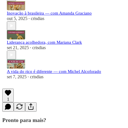
Inovação à brasileira — com Amanda Graciano
out 5, 2025
crisdias
•
Liderança acolhedora, com Mariana Clark
set 21, 2025
crisdias
•
A vida do rico é diferente — com Michel Alcoforado
set 7, 2025
crisdias
•
1
Pronto para mais?