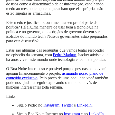
de usos como a disseminação de desinformação, espalhando
medo ao mesmo tempo em que acham que elas próprias não
estão sujeitas às armadilhas.
Este medo é justificado, ou a mentira sempre foi parte da
política? Há alguma maneira de usar bem a tecnologia na
política e no governo, ou os órgãos de governo devem ser
isolados do mundo tech? Nossos governantes estão preparados
para esta discussão?
Estas são algumas das perguntas que vamos tentar responder
no episódio da semana, com
Pedro Markun
, hacker ativista que
há anos vive neste mundo onde tecnologia encontra a política.
O Boa Noite Internet só é possível porque pessoas como você
apoiam financeiramente o projeto,
assinando nosso plano de
conteúdo exclusivo
. Pelo preço de uma coquinha você também
pode nos ajudar a seguir explicando o mundo através de
histórias interessantes toda semana.
Links
Siga o Pedro no
Instagram
,
Twitter
e
LinkedIn
.
Siga o Boa Noite Internet no
Instagram
e no
LinkedIn
.