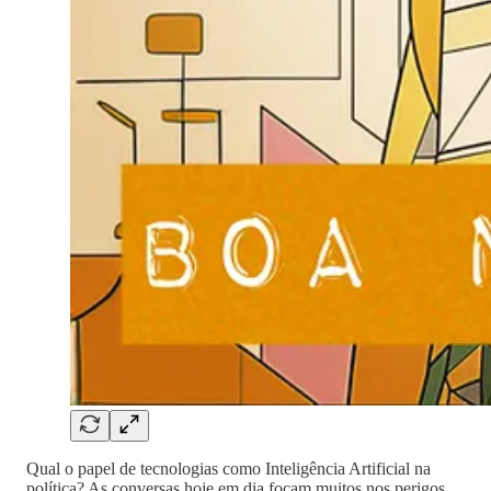
Qual o papel de tecnologias como Inteligência Artificial na
política? As conversas hoje em dia focam muitos nos perigos