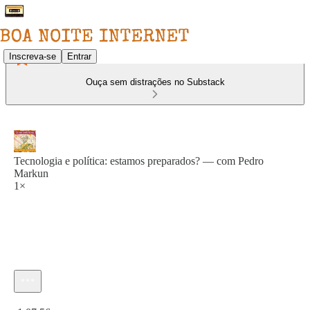
Inscreva-se
Entrar
Ouça sem distrações no Substack
Tecnologia e política: estamos preparados? — com Pedro
Markun
1×
Hora atual: 0:00 / Tempo total: -1:07:56