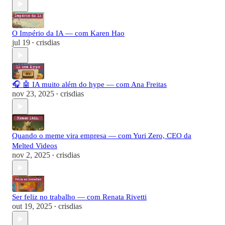
O Império da IA — com Karen Hao
jul 19
crisdias
•
🎧 🤖 IA muito além do hype — com Ana Freitas
nov 23, 2025
crisdias
•
Quando o meme vira empresa — com Yuri Zero, CEO da
Melted Videos
nov 2, 2025
crisdias
•
Ser feliz no trabalho — com Renata Rivetti
out 19, 2025
crisdias
•