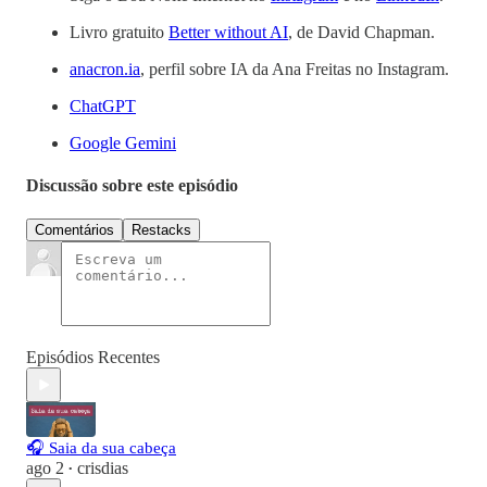
Livro gratuito
Better without AI
, de David Chapman.
anacron.ia
, perfil sobre IA da Ana Freitas no Instagram.
ChatGPT
Google Gemini
Discussão sobre este episódio
Comentários
Restacks
Episódios Recentes
🎧 Saia da sua cabeça
ago 2
crisdias
•