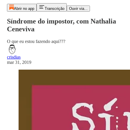
Abrir no app
Transcrição
Ouvir via...
Síndrome do impostor, com Nathalia
Ceneviva
O que eu estou fazendo aqui???
crisdias
mar 31, 2019