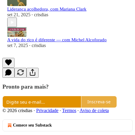
Liderança acolhedora, com Mariana Clark
set 21, 2025
crisdias
•
A vida do rico é diferente — com Michel Alcoforado
set 7, 2025
crisdias
•
Pronto para mais?
Inscreva-se
© 2026 crisdias
·
Privacidade
∙
Termos
∙
Aviso de coleta
Comece seu Substack