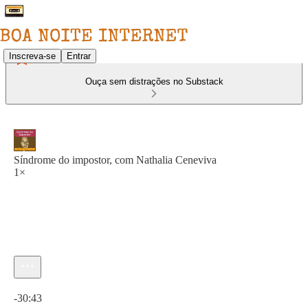
Inscreva-se
Entrar
Ouça sem distrações no Substack
Síndrome do impostor, com Nathalia Ceneviva
1×
Hora atual: 0:00 / Tempo total: -30:43
-30:43