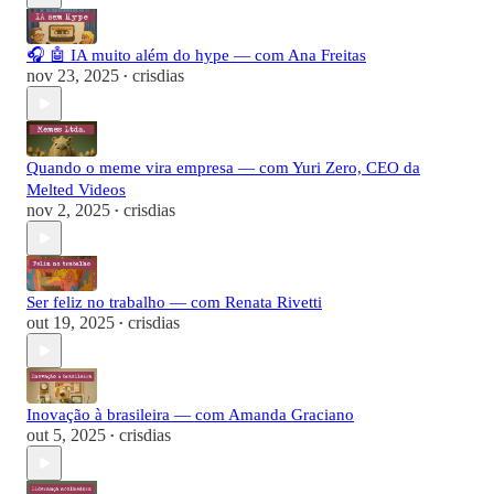
🎧 🤖 IA muito além do hype — com Ana Freitas
nov 23, 2025
crisdias
•
Quando o meme vira empresa — com Yuri Zero, CEO da
Melted Videos
nov 2, 2025
crisdias
•
Ser feliz no trabalho — com Renata Rivetti
out 19, 2025
crisdias
•
Inovação à brasileira — com Amanda Graciano
out 5, 2025
crisdias
•