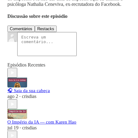
psicóloga Nathalia Ceneviva, ex-recrutadora do Facebook.
Discussão sobre este episódio
Comentários
Restacks
Episódios Recentes
🎧 Saia da sua cabeça
ago 2
crisdias
•
O Império da IA — com Karen Hao
jul 19
crisdias
•