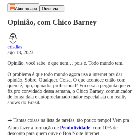
Abrir no app
Ouvir via...
Opinião, com Chico Barney
crisdias
ago 13, 2023
Opinião, você sabe, é que nem… pois é. Todo mundo tem.
O problema é que todo mundo agora usa a internet pra dar
opinião. Sobre. Qualquer. Coisa. O que acontece então com
quem é, tipo, opinador profissional? Foi essa a pergunta que eu
fiz pro convidado dessa semana, o Chico Barney, comunicador
de longa data e autoproclamado maior especialista em reality
shows do Brasil.
➡️ Tantas coisas na lista de tarefas, tão pouco tempo! Vem pra
Alura fazer a formação de
Produtividade
, com 10% de
desconto para quem ouve o Boa Noite Internet.