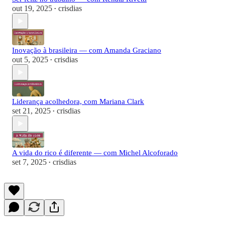
out 19, 2025
crisdias
•
Inovação à brasileira — com Amanda Graciano
out 5, 2025
crisdias
•
Liderança acolhedora, com Mariana Clark
set 21, 2025
crisdias
•
A vida do rico é diferente — com Michel Alcoforado
set 7, 2025
crisdias
•