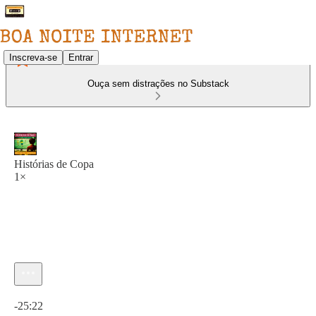
Inscreva-se
Entrar
Ouça sem distrações no Substack
Histórias de Copa
1×
Hora atual: 0:00 / Tempo total: -25:22
-25:22