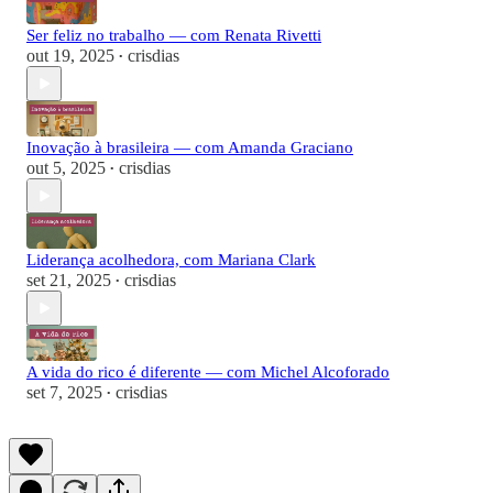
Ser feliz no trabalho — com Renata Rivetti
out 19, 2025
crisdias
•
Inovação à brasileira — com Amanda Graciano
out 5, 2025
crisdias
•
Liderança acolhedora, com Mariana Clark
set 21, 2025
crisdias
•
A vida do rico é diferente — com Michel Alcoforado
set 7, 2025
crisdias
•