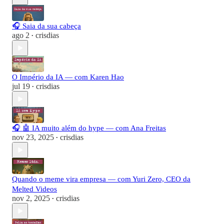
🎧 Saia da sua cabeça
ago 2
crisdias
•
O Império da IA — com Karen Hao
jul 19
crisdias
•
🎧 🤖 IA muito além do hype — com Ana Freitas
nov 23, 2025
crisdias
•
Quando o meme vira empresa — com Yuri Zero, CEO da
Melted Videos
nov 2, 2025
crisdias
•