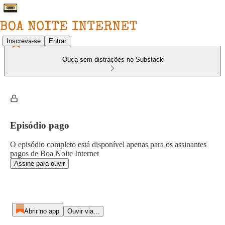
Inscreva-se
Entrar
Ouça sem distrações no Substack
Episódio pago
O episódio completo está disponível apenas para os assinantes
pagos de Boa Noite Internet
Assine para ouvir
Abrir no app
Ouvir via...