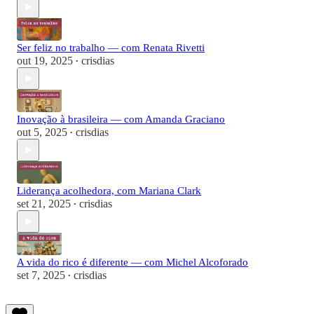
Ser feliz no trabalho — com Renata Rivetti
out 19, 2025
crisdias
•
Inovação à brasileira — com Amanda Graciano
out 5, 2025
crisdias
•
Liderança acolhedora, com Mariana Clark
set 21, 2025
crisdias
•
A vida do rico é diferente — com Michel Alcoforado
set 7, 2025
crisdias
•