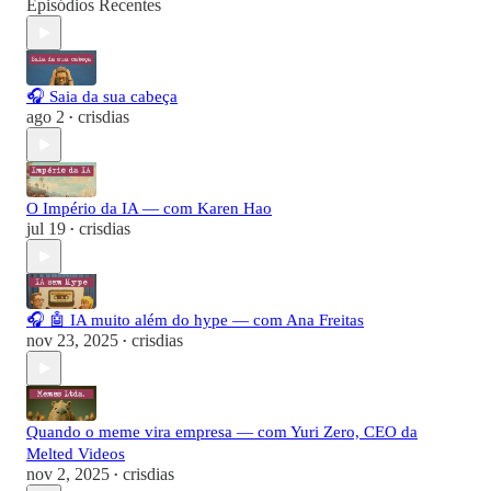
Episódios Recentes
🎧 Saia da sua cabeça
ago 2
crisdias
•
O Império da IA — com Karen Hao
jul 19
crisdias
•
🎧 🤖 IA muito além do hype — com Ana Freitas
nov 23, 2025
crisdias
•
Quando o meme vira empresa — com Yuri Zero, CEO da
Melted Videos
nov 2, 2025
crisdias
•