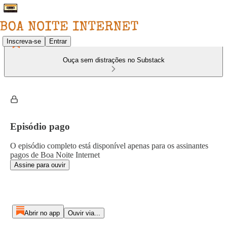
Inscreva-se
Entrar
Ouça sem distrações no Substack
Episódio pago
O episódio completo está disponível apenas para os assinantes
pagos de Boa Noite Internet
Assine para ouvir
Abrir no app
Ouvir via...