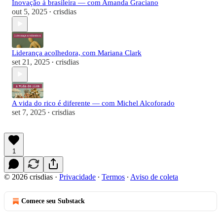
Inovação à brasileira — com Amanda Graciano
out 5, 2025
crisdias
•
Liderança acolhedora, com Mariana Clark
set 21, 2025
crisdias
•
A vida do rico é diferente — com Michel Alcoforado
set 7, 2025
crisdias
•
1
© 2026 crisdias
·
Privacidade
∙
Termos
∙
Aviso de coleta
Comece seu Substack