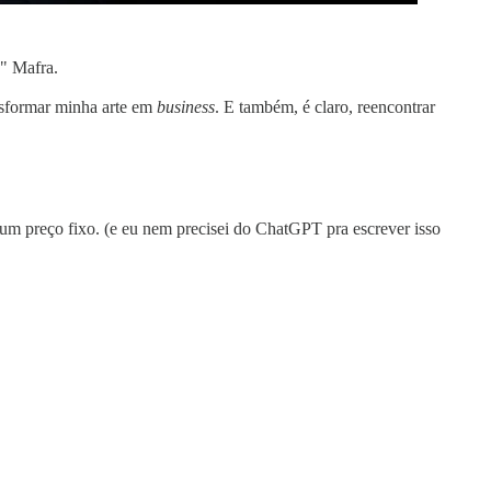
" Mafra.
ansformar minha arte em
business
. E também, é claro, reencontrar
um preço fixo. (e eu nem precisei do ChatGPT pra escrever isso