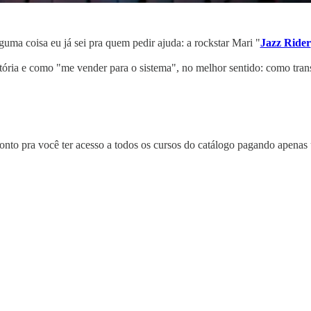
uma coisa eu já sei pra quem pedir ajuda: a rockstar Mari "
Jazz Rider
jetória e como "me vender para o sistema", no melhor sentido: como tr
to pra você ter acesso a todos os cursos do catálogo pagando apenas 