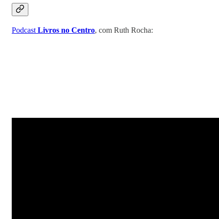
Podcast
Livros no Centro
, com Ruth Rocha: