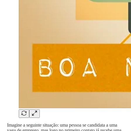
Imagine a seguinte situação: uma pessoa se candidata a uma
vaga de emprego, mas logo no primeiro contato já recebe uma