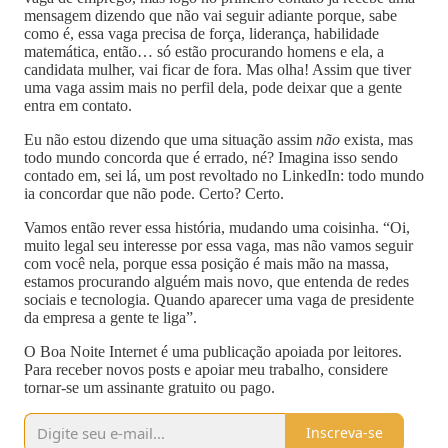
mensagem dizendo que não vai seguir adiante porque, sabe
como é, essa vaga precisa de força, liderança, habilidade
matemática, então… só estão procurando homens e ela, a
candidata mulher, vai ficar de fora. Mas olha! Assim que tiver
uma vaga assim mais no perfil dela, pode deixar que a gente
entra em contato.
Eu não estou dizendo que uma situação assim
não
exista, mas
todo mundo concorda que é errado, né? Imagina isso sendo
contado em, sei lá, um post revoltado no LinkedIn: todo mundo
ia concordar que não pode. Certo? Certo.
Vamos então rever essa história, mudando uma coisinha. “Oi,
muito legal seu interesse por essa vaga, mas não vamos seguir
com você nela, porque essa posição é mais mão na massa,
estamos procurando alguém mais novo, que entenda de redes
sociais e tecnologia. Quando aparecer uma vaga de presidente
da empresa a gente te liga”.
O Boa Noite Internet é uma publicação apoiada por leitores.
Para receber novos posts e apoiar meu trabalho, considere
tornar-se um assinante gratuito ou pago.
Inscreva-se