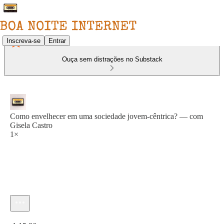
Inscreva-se
Entrar
Ouça sem distrações no Substack
Como envelhecer em uma sociedade jovem-cêntrica? — com
Gisela Castro
1×
Hora atual: 0:00 / Tempo total: -1:15:36