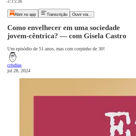
-1:15:36
Abrir no app
Transcrição
Ouvir via...
Como envelhecer em uma sociedade
jovem-cêntrica? — com Gisela Castro
Um episódio de 51 anos, mas com corpinho de 30!
crisdias
jul 28, 2024