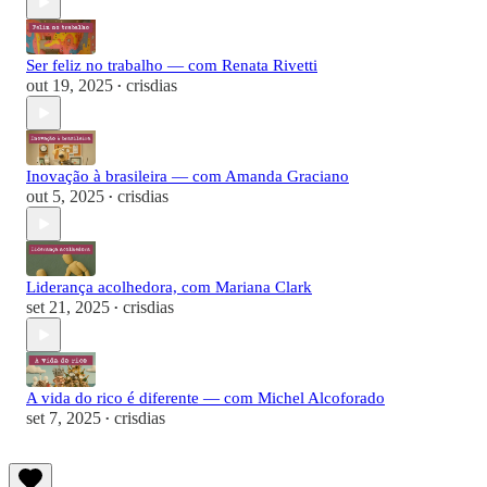
Ser feliz no trabalho — com Renata Rivetti
out 19, 2025
crisdias
•
Inovação à brasileira — com Amanda Graciano
out 5, 2025
crisdias
•
Liderança acolhedora, com Mariana Clark
set 21, 2025
crisdias
•
A vida do rico é diferente — com Michel Alcoforado
set 7, 2025
crisdias
•