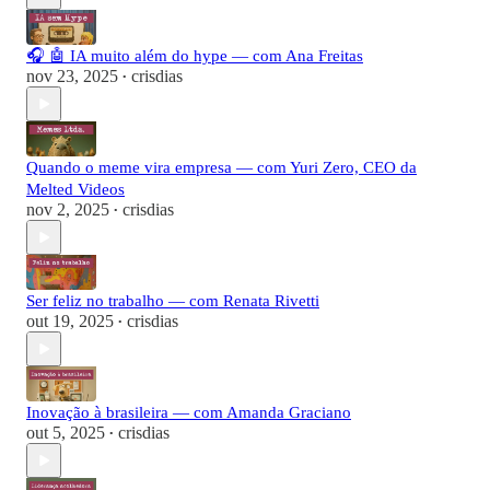
🎧 🤖 IA muito além do hype — com Ana Freitas
nov 23, 2025
crisdias
•
Quando o meme vira empresa — com Yuri Zero, CEO da
Melted Videos
nov 2, 2025
crisdias
•
Ser feliz no trabalho — com Renata Rivetti
out 19, 2025
crisdias
•
Inovação à brasileira — com Amanda Graciano
out 5, 2025
crisdias
•