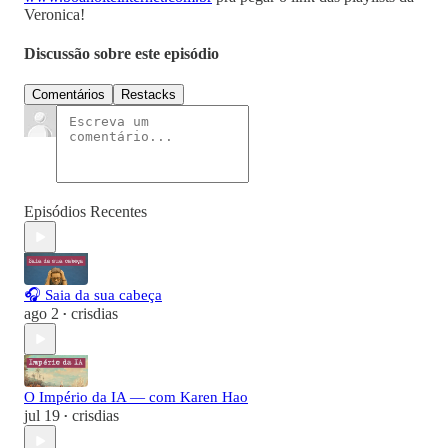
Veronica!
Discussão sobre este episódio
Comentários
Restacks
Episódios Recentes
🎧 Saia da sua cabeça
ago 2
crisdias
•
O Império da IA — com Karen Hao
jul 19
crisdias
•