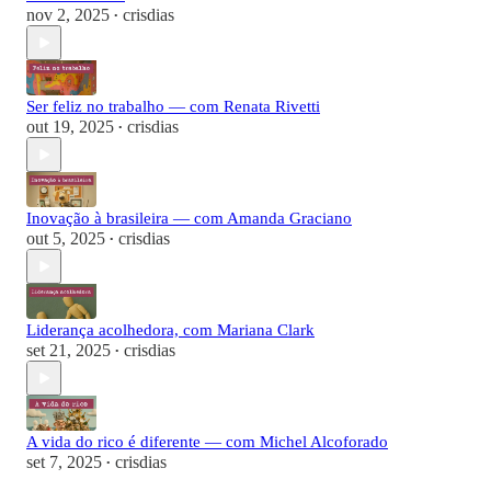
nov 2, 2025
crisdias
•
Ser feliz no trabalho — com Renata Rivetti
out 19, 2025
crisdias
•
Inovação à brasileira — com Amanda Graciano
out 5, 2025
crisdias
•
Liderança acolhedora, com Mariana Clark
set 21, 2025
crisdias
•
A vida do rico é diferente — com Michel Alcoforado
set 7, 2025
crisdias
•