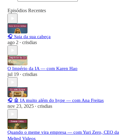
Episódios Recentes
🎧 Saia da sua cabeça
ago 2
crisdias
•
O Império da IA — com Karen Hao
jul 19
crisdias
•
🎧 🤖 IA muito além do hype — com Ana Freitas
nov 23, 2025
crisdias
•
Quando o meme vira empresa — com Yuri Zero, CEO da
Melted Videos