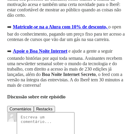
motivação acesa e também uma certa novidade para o Iberê:
estar confortável de mostrar ao público quando as coisas não
dão certo.
➡️
Matricule-se na a Alura com 10% de desconto,
o open
bar do conhecimento, pagando um preço fixo para ter acesso a
centenas de cursos que vão dar um gás na sua carreira.
➡️
Apoie o Boa Noite Internet
e ajude a gente a seguir
contando histórias por aqui toda semana. Assinantes recebem
uma newsletter semanal sobre o mundo da tecnologia e do
trabalho, com direito a acesso às mais de 230 edições já
lançadas, além do
Boa Noite Internet Secreto
, o feed com a
versão na íntegra das entrevistas. A do Iberê tem 30 minutos a
mais de conversa!
Discussão sobre este episódio
Comentários
Restacks