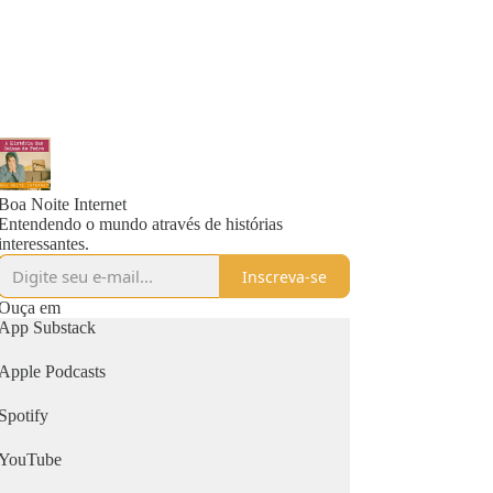
Boa Noite Internet
Entendendo o mundo através de histórias
interessantes.
Inscreva-se
Ouça em
App Substack
Apple Podcasts
Spotify
YouTube