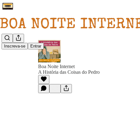
Inscreva-se
Entrar
Boa Noite Internet
A História das Coisas do Pedro