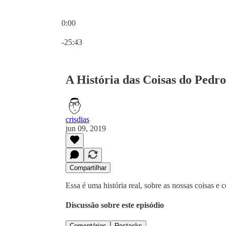
0:00
Hora atual: 0:00 / Tempo total: -25:43
-25:43
A História das Coisas do Pedro
crisdias
jun 09, 2019
Compartilhar
Essa é uma história real, sobre as nossas coisas e
Discussão sobre este episódio
Comentários
Restacks