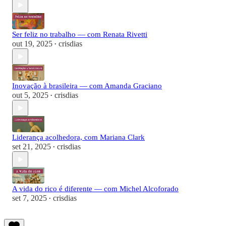
Ser feliz no trabalho — com Renata Rivetti
out 19, 2025
crisdias
•
Inovação à brasileira — com Amanda Graciano
out 5, 2025
crisdias
•
Liderança acolhedora, com Mariana Clark
set 21, 2025
crisdias
•
A vida do rico é diferente — com Michel Alcoforado
set 7, 2025
crisdias
•