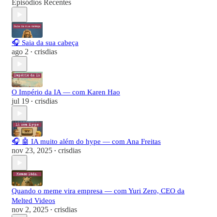
Episódios Recentes
🎧 Saia da sua cabeça
ago 2
crisdias
•
O Império da IA — com Karen Hao
jul 19
crisdias
•
🎧 🤖 IA muito além do hype — com Ana Freitas
nov 23, 2025
crisdias
•
Quando o meme vira empresa — com Yuri Zero, CEO da
Melted Videos
nov 2, 2025
crisdias
•