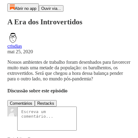
Abrir no app
Ouvir via...
A Era dos Introvertidos
crisdias
mai 25, 2020
Nossos ambientes de trabalho foram desenhados para favorecer
muito mais uma metade da população: os barulhentos, os
extrovertidos. Será que chegou a hora dessa balança pender
para o outro lado, no mundo pós-pandemia?
Discussão sobre este episódio
Comentários
Restacks