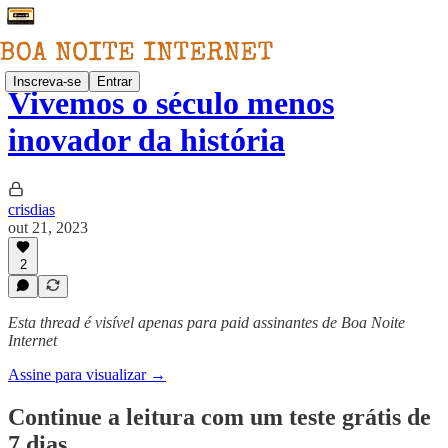
Inscreva-se
Entrar
Vivemos o século menos
inovador da história
crisdias
out 21, 2023
2
Esta thread é visível apenas para paid assinantes de Boa Noite
Internet
Assine para visualizar →
Continue a leitura com um teste grátis de
7 dias