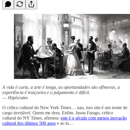
A vida é curta, a arte é longa, as oportunidades são efêmeras, a
experiência é traiçoeira e o julgamento é difícil.
— Hipócrates
O crítico cultural do New York Times… uau, isso sim é um nome de
cargo invejável. Quem me dera. Enfim. Jason Farago, crítico
cultural do NY Times, afirmou:
este é o século com menos inovação
cultural dos últimos 500 anos
e ao lo…