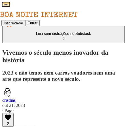
Inscreva-se
Entrar
Leia sem distrações no Substack
Vivemos o século menos inovador da
história
2023 e não temos nem carros voadores nem uma
arte que represente o novo século.
crisdias
out 21, 2023
∙ Pago
2