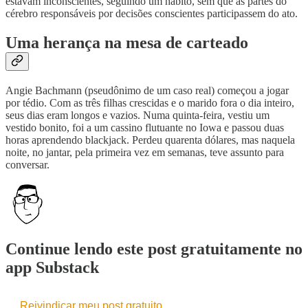
estavam inconscientes, seguindo um hábito, sem que as partes do
cérebro responsáveis por decisões conscientes participassem do ato.
Uma herança na mesa de carteado
Angie Bachmann (pseudônimo de um caso real) começou a jogar
por tédio. Com as três filhas crescidas e o marido fora o dia inteiro,
seus dias eram longos e vazios. Numa quinta-feira, vestiu um
vestido bonito, foi a um cassino flutuante no Iowa e passou duas
horas aprendendo blackjack. Perdeu quarenta dólares, mas naquela
noite, no jantar, pela primeira vez em semanas, teve assunto para
conversar.
Continue lendo este post gratuitamente no
app Substack
Reivindicar meu post gratuito