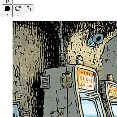
12
2
1