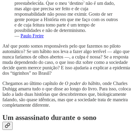
preestabelecida. Que o meu ‘destino’ não é um dado,
mas algo que precisa ser feito e de cuja
responsabilidade não posso me eximir. Gosto de ser
gente porque a História em que me faço com os outros
e de cuja feitura tomo parte é um tempo de
possibilidades e não de determinismo.
—
Paulo Freire
Até que ponto somos responsáveis pelo que fazemos no piloto
automático? Se um hábito nos leva a fazer algo terrível — algo que
nunca faríamos de olhos abertos —, a culpa é nossa? Se a resposta
muda dependendo do caso, o que isso diz sobre como a sociedade
decide quem merece punição? E isso ajudaria a explicar a epidemia
dos “tigrinhos” no Brasil?
Chegamos ao último capítulo de
O poder do hábito
, onde Charles
Duhigg amarra tudo o que disse ao longo do livro. Para isso, coloca
lado a lado duas histórias que descobriremos que, biologicamente
falando, são quase idênticas, mas que a sociedade trata de maneira
completamente diferente.
Um assassinato durante o sono