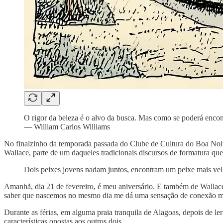
O rigor da beleza é o alvo da busca. Mas como se poderá encont
— William Carlos Williams
No finalzinho da temporada passada do Clube de Cultura do Boa Noit
Wallace, parte de um daqueles tradicionais discursos de formatura q
Dois peixes jovens nadam juntos, encontram um peixe mais ve
Amanhã, dia 21 de fevereiro, é meu aniversário. E também de Wallac
saber que nascemos no mesmo dia me dá uma sensação de conexão 
Durante as férias, em alguma praia tranquila de Alagoas, depois de ler
características opostas aos outros dois.