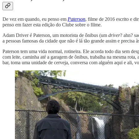
De vez em quando, eu penso em
Paterson
, filme de 2016 escrito e di
penso em fazer esta edição do Clube sobre o filme.
Adam Driver é Paterson, um motorista de ônibus (um
driver
? ahn? sa
a pessoas famosas da cidade que não é lá tão grande assim e precisa 
Paterson tem uma vida normal, rotineira. Ele acorda todo dia sem des
com leite, caminha até a garagem de ônibus, trabalha na mesma rota,
bar, toma uma unidade de cerveja, conversa com alguém aqui e ali, volt