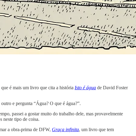
 que é mais um livro que cita a história
Isto é água
de David Foster
 outro e pergunta “Água? O que é água?”.
mpo, passei a gostar muito do trabalho dele, mas provavelmente
 neste tipo de coisa.
tomar a obra-prima de DFW,
Graça infinita
, um livro que tem