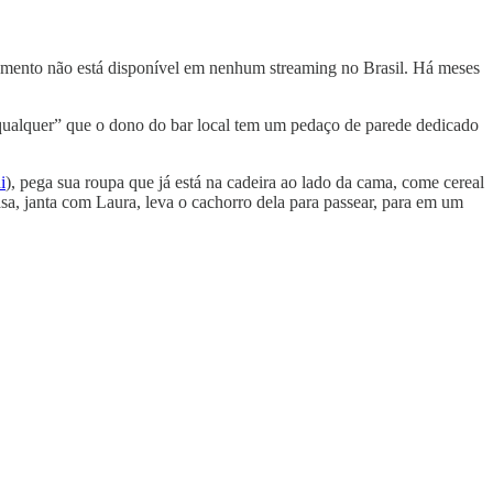
mento não está disponível em nenhum streaming no Brasil. Há meses
“qualquer” que o dono do bar local tem um pedaço de parede dedicado
i
), pega sua roupa que já está na cadeira ao lado da cama, come cereal
sa, janta com Laura, leva o cachorro dela para passear, para em um