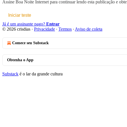
Assine
Boa Noite Internet
para continuar lendo esta publicação e obte
Iniciar teste
Já é um assinante pago?
Entrar
© 2026 crisdias
·
Privacidade
∙
Termos
∙
Aviso de coleta
Comece seu Substack
Obtenha o App
Substack
é o lar da grande cultura