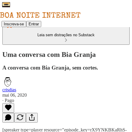
Inscreva-se
Entrar
Leia sem distrações no Substack
Uma conversa com Bia Granja
A conversa com Bia Granja, sem cortes.
crisdias
mai 06, 2020
∙ Pago
[spreaker type=player resource="episode_key=rX9YNKBKaRhS-