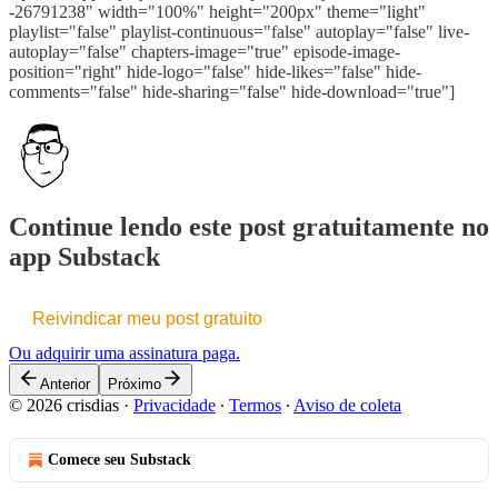
-26791238" width="100%" height="200px" theme="light"
playlist="false" playlist-continuous="false" autoplay="false" live-
autoplay="false" chapters-image="true" episode-image-
position="right" hide-logo="false" hide-likes="false" hide-
comments="false" hide-sharing="false" hide-download="true"]
Continue lendo este post gratuitamente no
app Substack
Reivindicar meu post gratuito
Ou adquirir uma assinatura paga.
Anterior
Próximo
© 2026 crisdias
·
Privacidade
∙
Termos
∙
Aviso de coleta
Comece seu Substack