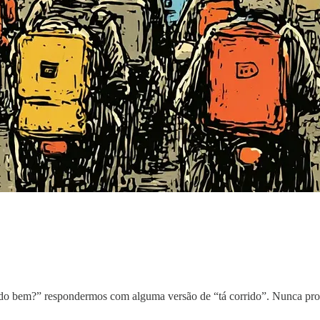
o bem?” respondermos com alguma versão de “tá corrido”. Nunca pro