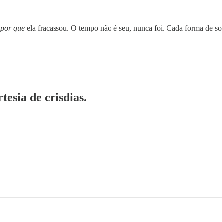
é
por que
ela fracassou. O tempo não é seu, nunca foi. Cada forma de 
tesia de crisdias.