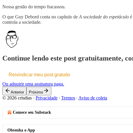
Nossa gestão do tempo fracassou.
O que Guy Debord conta no capítulo de
A sociedade do espetáculo
controla a sociedade.
Continue lendo este post gratuitamente, cor
Reivindicar meu post gratuito
Ou adquirir uma assinatura paga.
Anterior
Próximo
© 2026 crisdias
·
Privacidade
∙
Termos
∙
Aviso de coleta
Comece seu Substack
Obtenha o App