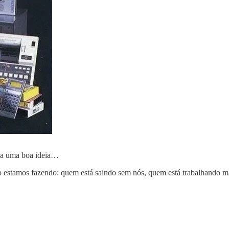
cia uma boa ideia…
 estamos fazendo: quem está saindo sem nós, quem está trabalhando ma