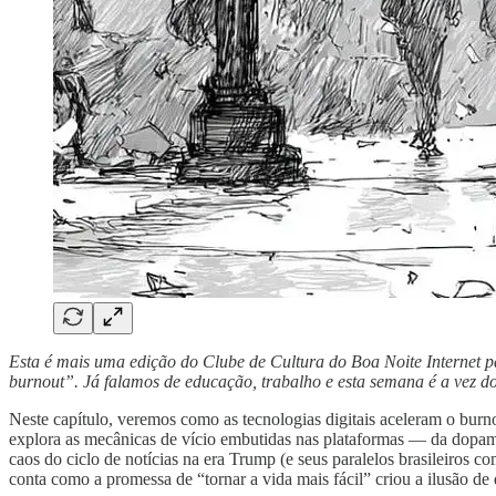
Esta é mais uma edição do Clube de Cultura do Boa Noite Internet p
burnout”. Já falamos de educação, trabalho e esta semana é a vez dos
Neste capítulo, veremos como as tecnologias digitais aceleram o bu
explora as mecânicas de vício embutidas nas plataformas — da dopami
caos do ciclo de notícias na era Trump (e seus paralelos brasileiros 
conta como a promessa de “tornar a vida mais fácil” criou a ilusão 