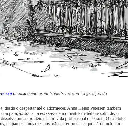
tersen
analisa como os millennials viraram “a geração do
da, desde o despertar até o adormecer. Anna Helen Petersen também
 comparação social, a escassez de momentos de tédio e solitude, o
ssolveram as fronteiras entre vida profissional e pessoal. O capítulo
hamos, culpamos a nós mesmos, não as ferramentas que não funcionam.