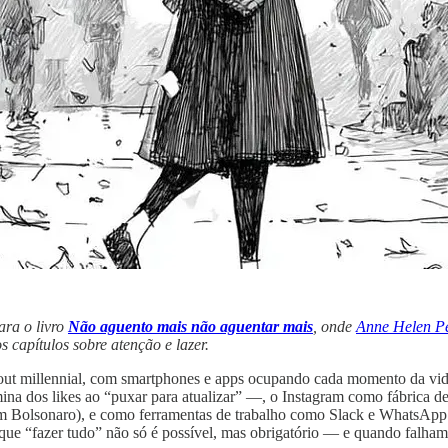
ara o livro
Não aguento mais não aguentar mais
, onde
Anne Helen Pe
 capítulos sobre atenção e lazer.
rnout millennial, com smartphones e apps ocupando cada momento da vi
na dos likes ao “puxar para atualizar” —, o Instagram como fábrica de
com Bolsonaro), e como ferramentas de trabalho como Slack e WhatsApp di
de que “fazer tudo” não só é possível, mas obrigatório — e quando fal