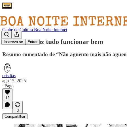
Clube de Cultura Boa Noite Internet
Tecnologia faz tudo funcionar bem
Inscreva-se
Entrar
Resumo comentado de “Não aguento mais não aguenta
crisdias
ago 15, 2025
∙ Pago
12
3
Compartilhar