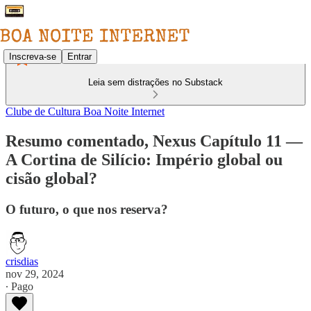
Inscreva-se
Entrar
Leia sem distrações no Substack
Clube de Cultura Boa Noite Internet
Resumo comentado, Nexus Capítulo 11 —
A Cortina de Silício: Império global ou
cisão global?
O futuro, o que nos reserva?
crisdias
nov 29, 2024
∙ Pago