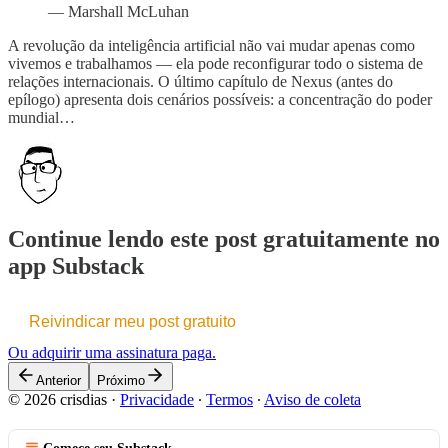
— Marshall McLuhan
A revolução da inteligência artificial não vai mudar apenas como
vivemos e trabalhamos — ela pode reconfigurar todo o sistema de
relações internacionais. O último capítulo de Nexus (antes do
epílogo) apresenta dois cenários possíveis: a concentração do poder
mundial…
Continue lendo este post gratuitamente no
app Substack
Reivindicar meu post gratuito
Ou adquirir uma assinatura paga.
Anterior
Próximo
© 2026 crisdias
·
Privacidade
∙
Termos
∙
Aviso de coleta