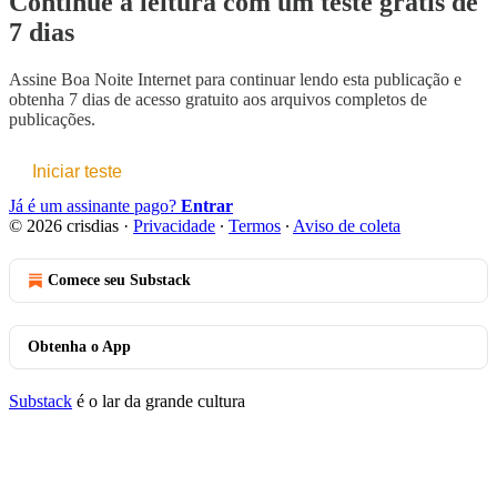
Continue a leitura com um teste grátis de
7 dias
Assine
Boa Noite Internet
para continuar lendo esta publicação e
obtenha 7 dias de acesso gratuito aos arquivos completos de
publicações.
Iniciar teste
Já é um assinante pago?
Entrar
© 2026 crisdias
·
Privacidade
∙
Termos
∙
Aviso de coleta
Comece seu Substack
Obtenha o App
Substack
é o lar da grande cultura