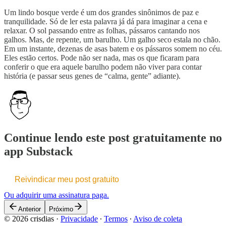
Um lindo bosque verde é um dos grandes sinônimos de paz e
tranquilidade. Só de ler esta palavra já dá para imaginar a cena e
relaxar. O sol passando entre as folhas, pássaros cantando nos
galhos. Mas, de repente, um barulho. Um galho seco estala no chão.
Em um instante, dezenas de asas batem e os pássaros somem no céu.
Eles estão certos. Pode não ser nada, mas os que ficaram para
conferir o que era aquele barulho podem não viver para contar
história (e passar seus genes de “calma, gente” adiante).
Continue lendo este post gratuitamente no
app Substack
Reivindicar meu post gratuito
Ou adquirir uma assinatura paga.
Anterior
Próximo
© 2026 crisdias
·
Privacidade
∙
Termos
∙
Aviso de coleta