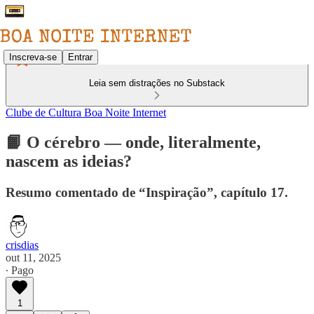
Inscreva-se
Entrar
Leia sem distrações no Substack
Clube de Cultura Boa Noite Internet
📙 O cérebro — onde, literalmente,
nascem as ideias?
Resumo comentado de “Inspiração”, capítulo 17.
crisdias
out 11, 2025
∙ Pago
1