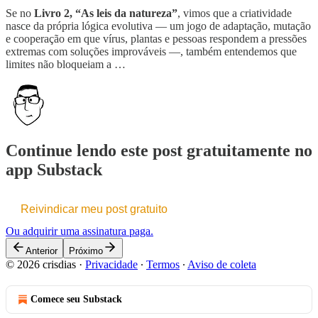
Se no
Livro 2, “As leis da natureza”
, vimos que a criatividade
nasce da própria lógica evolutiva — um jogo de adaptação, mutação
e cooperação em que vírus, plantas e pessoas respondem a pressões
extremas com soluções improváveis —, também entendemos que
limites não bloqueiam a …
Continue lendo este post gratuitamente no
app Substack
Reivindicar meu post gratuito
Ou adquirir uma assinatura paga.
Anterior
Próximo
© 2026 crisdias
·
Privacidade
∙
Termos
∙
Aviso de coleta
Comece seu Substack