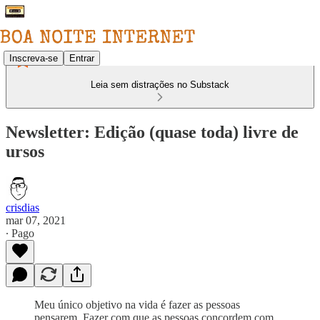
Inscreva-se
Entrar
Leia sem distrações no Substack
Newsletter: Edição (quase toda) livre de
ursos
crisdias
mar 07, 2021
∙ Pago
Meu único objetivo na vida é fazer as pessoas
pensarem. Fazer com que as pessoas concordem com