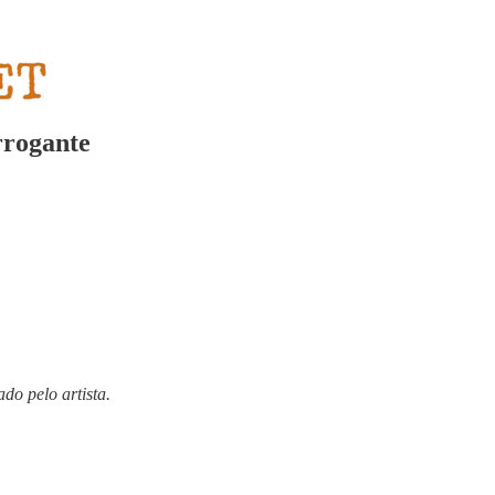
rrogante
do pelo artista.