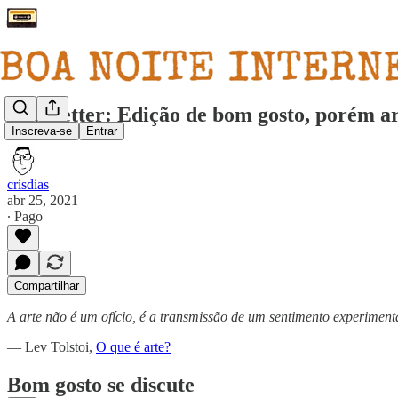
Newsletter: Edição de bom gosto, porém a
Inscreva-se
Entrar
crisdias
abr 25, 2021
∙ Pago
Compartilhar
A arte não é um ofício, é a transmissão de um sentimento experimenta
— Lev Tolstoi,
O que é arte?
Bom gosto se discute