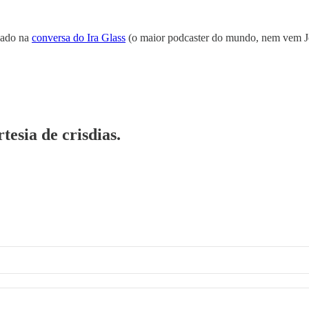
eado na
conversa do Ira Glass
(o maior podcaster do mundo, nem vem Jo
tesia de crisdias.