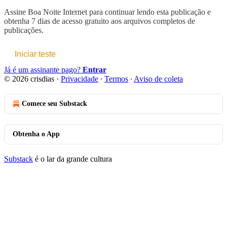
Assine
Boa Noite Internet
para continuar lendo esta publicação e
obtenha 7 dias de acesso gratuito aos arquivos completos de
publicações.
Iniciar teste
Já é um assinante pago?
Entrar
© 2026 crisdias
·
Privacidade
∙
Termos
∙
Aviso de coleta
Comece seu Substack
Obtenha o App
Substack
é o lar da grande cultura