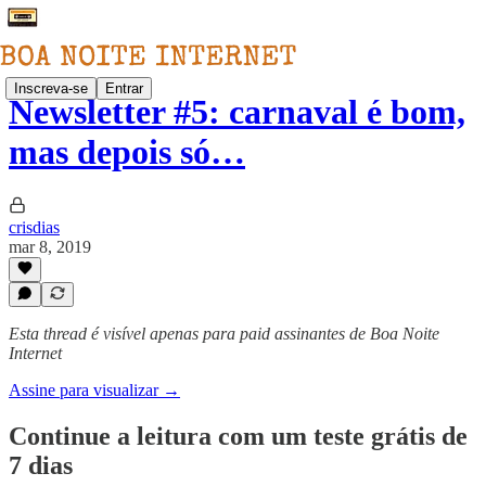
Inscreva-se
Entrar
Newsletter #5: carnaval é bom,
mas depois só…
crisdias
mar 8, 2019
Esta thread é visível apenas para paid assinantes de Boa Noite
Internet
Assine para visualizar →
Continue a leitura com um teste grátis de
7 dias