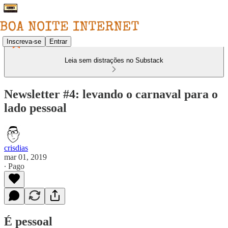
Inscreva-se
Entrar
Leia sem distrações no Substack
Newsletter #4: levando o carnaval para o
lado pessoal
crisdias
mar 01, 2019
∙ Pago
É pessoal