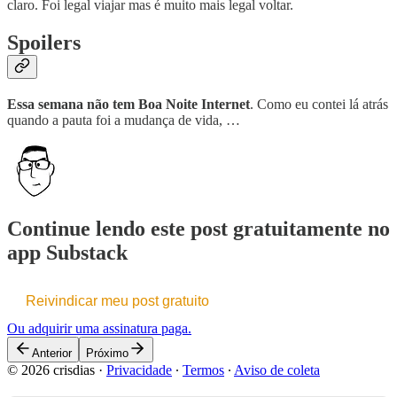
claro. Foi legal viajar mas é muito mais legal voltar.
Spoilers
Essa semana não tem Boa Noite Internet
. Como eu contei lá atrás
quando a pauta foi a mudança de vida, …
Continue lendo este post gratuitamente no
app Substack
Reivindicar meu post gratuito
Ou adquirir uma assinatura paga.
Anterior
Próximo
© 2026 crisdias
·
Privacidade
∙
Termos
∙
Aviso de coleta