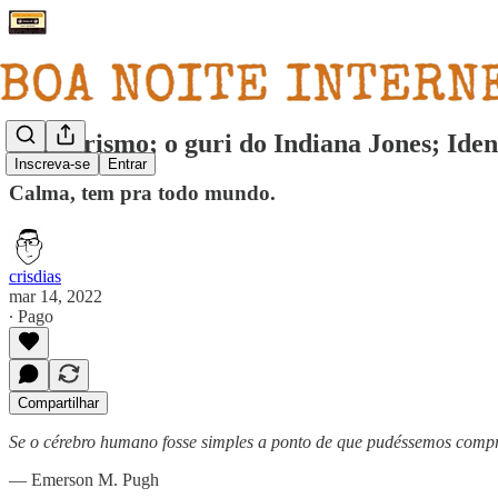
Mulherismo; o guri do Indiana Jones; Iden
Inscreva-se
Entrar
Calma, tem pra todo mundo.
crisdias
mar 14, 2022
∙ Pago
Compartilhar
Se o cérebro humano fosse simples a ponto de que pudéssemos compr
— Emerson M. Pugh