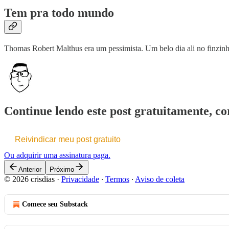
Tem pra todo mundo
Thomas Robert Malthus era um pessimista. Um belo dia ali no finzinho
Continue lendo este post gratuitamente, cor
Reivindicar meu post gratuito
Ou adquirir uma assinatura paga.
Anterior
Próximo
© 2026 crisdias
·
Privacidade
∙
Termos
∙
Aviso de coleta
Comece seu Substack