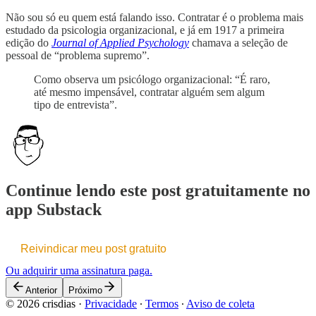
Não sou só eu quem está falando isso. Contratar é o problema mais
estudado da psicologia organizacional, e já em 1917 a primeira
edição do
Journal of Applied Psychology
chamava a seleção de
pessoal de “problema supremo”.
Como observa um psicólogo organizacional: “É raro,
até mesmo impensável, contratar alguém sem algum
tipo de entrevista”.
Continue lendo este post gratuitamente no
app Substack
Reivindicar meu post gratuito
Ou adquirir uma assinatura paga.
Anterior
Próximo
© 2026 crisdias
·
Privacidade
∙
Termos
∙
Aviso de coleta