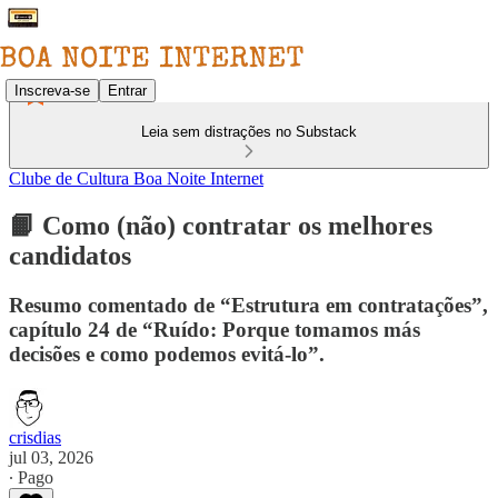
Inscreva-se
Entrar
Leia sem distrações no Substack
Clube de Cultura Boa Noite Internet
📙 Como (não) contratar os melhores
candidatos
Resumo comentado de “Estrutura em contratações”,
capítulo 24 de “Ruído: Porque tomamos más
decisões e como podemos evitá-lo”.
crisdias
jul 03, 2026
∙ Pago