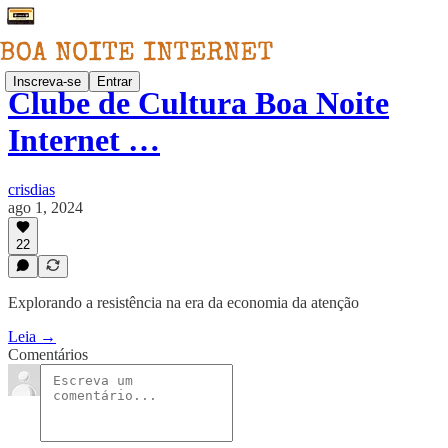
Inscreva-se
Entrar
Clube de Cultura Boa Noite
Internet …
crisdias
ago 1, 2024
22
Explorando a resistência na era da economia da atenção
Leia →
Comentários