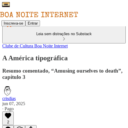
Inscreva-se
Entrar
Leia sem distrações no Substack
Clube de Cultura Boa Noite Internet
A América tipográfica
Resumo comentado, “Amusing ourselves to death”,
capítulo 3
crisdias
jun 07, 2025
∙ Pago
2