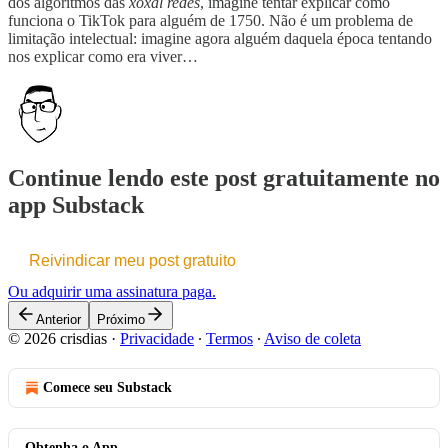
dos algoritmos das
xoxal redes
, imagine tentar explicar como
funciona o TikTok para alguém de 1750. Não é um problema de
limitação intelectual: imagine agora alguém daquela época tentando
nos explicar como era viver…
Continue lendo este post gratuitamente no
app Substack
Reivindicar meu post gratuito
Ou adquirir uma assinatura paga.
Anterior
Próximo
© 2026 crisdias
·
Privacidade
∙
Termos
∙
Aviso de coleta
Comece seu Substack
Obtenha o App